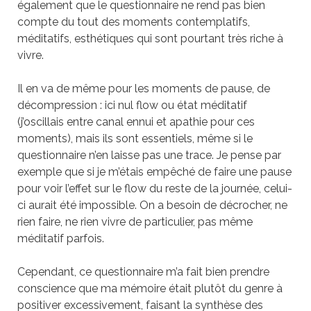
également que le questionnaire ne rend pas bien
compte du tout des moments contemplatifs,
méditatifs, esthétiques qui sont pourtant très riche à
vivre.
Il en va de même pour les moments de pause, de
décompression : ici nul flow ou état méditatif
(j’oscillais entre canal ennui et apathie pour ces
moments), mais ils sont essentiels, même si le
questionnaire n’en laisse pas une trace. Je pense par
exemple que si je m’étais empêché de faire une pause
pour voir l’effet sur le flow du reste de la journée, celui-
ci aurait été impossible. On a besoin de décrocher, ne
rien faire, ne rien vivre de particulier, pas même
méditatif parfois.
Cependant, ce questionnaire m’a fait bien prendre
conscience que ma mémoire était plutôt du genre à
positiver excessivement, faisant la synthèse des