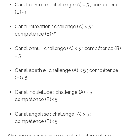
Canal contrôle : challenge (A) = 5 ; compétence
(B)> 5
Canal relaxation : challenge (A) < 5 ;
compétence (B)>5
Canal ennui : challenge (A) < 5 ; compétence (B)
= 5
Canal apathie : challenge (A) < 5 ; compétence
(B)< 5
Canal inquietude : challenge (A) = 5 ;
compétence (B)< 5
Canal angoisse : challenge (A) > 5 ;
compétence (B)< 5
Afin que chacun puisse calculer facilement, nous