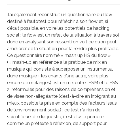
J’ai également reconstruit un questionnaire du flow
destiné à l’autotest pour réfléchir à son flow et, si
c’était possible, en voire les potentiels de hacking
social : le flow est un reflet de la situation à travers soi,
donc en analysant son ressenti on voit ce qu’on peut
améliorer de la situation pour la rendre plus profitable.
Ce questionnaire nommé « mash up HS du flow »
(« mash-up en référence à la pratique de mix en
musique qui consiste à superposer un instrumental
d’une musique + les chants d’une autre, voire plus
encore de mélanges) est un mix entre l’ESM et le FSS-
2, reformulés pour des raisons de compréhension et
de visée non-allégéante (c’est-à-dire en intégrant au
mieux possible la prise en compte des facteurs issus
de l’environnement social) ; ce test n’a rien de
scientifique, de diagnostic, il est plus à prendre
comme un prétexte à réflexion, de support pour