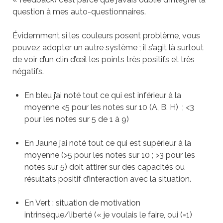
question à mes auto-questionnaires.
Évidemment si les couleurs posent problème, vous
pouvez adopter un autre système ; il s’agit là surtout
de voir d’un clin d’œil les points très positifs et très
négatifs.
En bleu j’ai noté tout ce qui est inférieur à la
moyenne <5 pour les notes sur 10 (A, B, H) ; <3
pour les notes sur 5 de 1 à 9)
En Jaune j’ai noté tout ce qui est supérieur à la
moyenne (>5 pour les notes sur 10 ; >3 pour les
notes sur 5) doit attirer sur des capacités ou
résultats positif d’interaction avec la situation.
En Vert : situation de motivation
intrinsèque/liberté (« je voulais le faire, oui (=1)