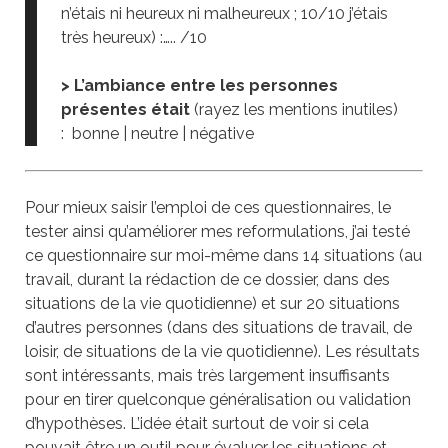
n’étais ni heureux ni malheureux ; 10/10 j’étais
très heureux) :….. /10
> L’ambiance entre les personnes
présentes était
(rayez les mentions inutiles)
: bonne | neutre | négative
Pour mieux saisir l’emploi de ces questionnaires, le
tester ainsi qu’améliorer mes reformulations, j’ai testé
ce questionnaire sur moi-même dans 14 situations (au
travail, durant la rédaction de ce dossier, dans des
situations de la vie quotidienne) et sur 20 situations
d’autres personnes (dans des situations de travail, de
loisir, de situations de la vie quotidienne). Les résultats
sont intéressants, mais très largement insuffisants
pour en tirer quelconque généralisation ou validation
d’hypothèses. L’idée était surtout de voir si cela
pouvait être un outil pour évaluer les situations et