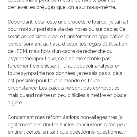
d’enlever les préjugés que l’on a sur nous-même.
Cependant, cela reste une procédure lourde : je l’ai fait
pour moi sur portable via des notes ou sur papier. Ce
serait assez simple de le transformer en application je
pense, sonnant au hasard selon les règles d’utilisation
de l’ESM, mais hors d’un cadre de recherche ou
psychothérapeutique, cela ne me semble pas
forcément enrichissant : il faut pouvoir analyser en
toute sympathie nos données, je ne sais pas si cela
est possible pour tout le monde en toute
circonstance. Les calculs ne sont pas compliqués,
mais quand même un peu difficiles à mettre en place,
à gérer.
Concernant mes reformulations non-allégeantes j’ai
également des doutes sur les conclusions qu’on peut
en tirer : certes, en tant que questionné-questionneur