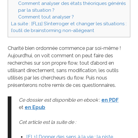
Comment analyser des états théoriques générés
par la situation ?
Comment tout analyser ?
La suite : [FL11] S’interroger et changer les situations :
l’outil de brainstorming non-allégeant
Charité bien ordonnée commence par soi-même !
Aujourd’hui, on voit comment on peut faire des
recherches sur son propre flow, tout d’abord en
utilisant directement, sans modification, les outils
utilisés par les chercheurs du flow. Puis nous
présenterons notre remix de ces questionnaires.
Ce dossier est disponible en ebook
:
en PDF
et
en Epub
Cet article est la suite de :
[FL1] Donner des sens à la vie : la piste