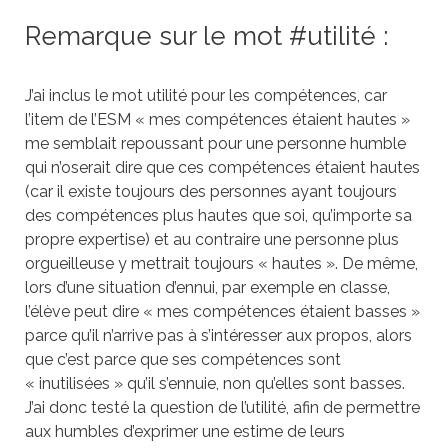
Remarque sur le mot #utilité :
J’ai inclus le mot utilité pour les compétences, car
l’item de l’ESM « mes compétences étaient hautes »
me semblait repoussant pour une personne humble
qui n’oserait dire que ces compétences étaient hautes
(car il existe toujours des personnes ayant toujours
des compétences plus hautes que soi, qu’importe sa
propre expertise) et au contraire une personne plus
orgueilleuse y mettrait toujours « hautes ». De même,
lors d’une situation d’ennui, par exemple en classe,
l’élève peut dire « mes compétences étaient basses »
parce qu’il n’arrive pas à s’intéresser aux propos, alors
que c’est parce que ses compétences sont
« inutilisées » qu’il s’ennuie, non qu’elles sont basses.
J’ai donc testé la question de l’utilité, afin de permettre
aux humbles d’exprimer une estime de leurs