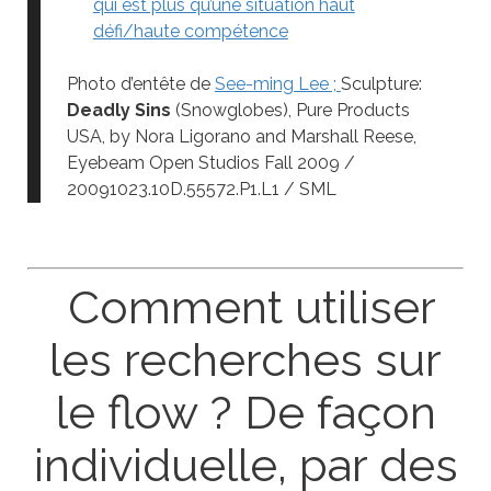
qui est plus qu’une situation haut
défi/haute compétence
Photo d’entête de
See-ming Lee ;
Sculpture:
Deadly Sins
(Snowglobes), Pure Products
USA, by Nora Ligorano and Marshall Reese,
Eyebeam Open Studios Fall 2009 /
20091023.10D.55572.P1.L1 / SML
Comment utiliser
les recherches sur
le flow ? De façon
individuelle, par des