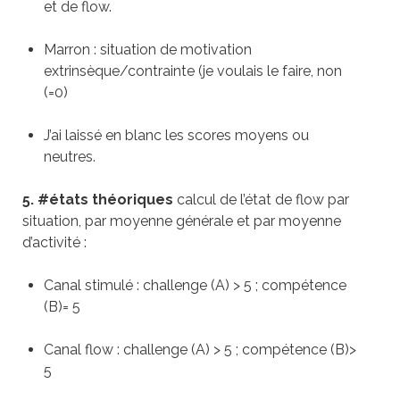
et de flow.
Marron : situation de motivation
extrinsèque/contrainte (je voulais le faire, non
(=0)
J’ai laissé en blanc les scores moyens ou
neutres.
5
.
#états théoriques
calcul de l’état de flow par
situation, par moyenne générale et par moyenne
d’activité :
Canal stimulé : challenge (A) > 5 ; compétence
(B)= 5
Canal flow : challenge (A) > 5 ; compétence (B)>
5