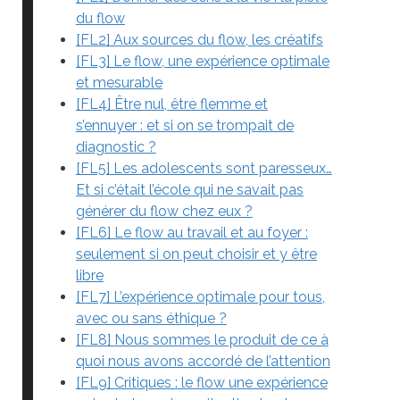
du flow
[FL2] Aux sources du flow, les créatifs
[FL3] Le flow, une expérience optimale
et mesurable
[FL4] Être nul, être flemme et
s’ennuyer : et si on se trompait de
diagnostic ?
[FL5] Les adolescents sont paresseux…
Et si c’était l’école qui ne savait pas
générer du flow chez eux ?
[FL6] Le flow au travail et au foyer :
seulement si on peut choisir et y être
libre
[FL7] L’expérience optimale pour tous,
avec ou sans éthique ?
[FL8] Nous sommes le produit de ce à
quoi nous avons accordé de l’attention
[FL9] Critiques : le flow une expérience