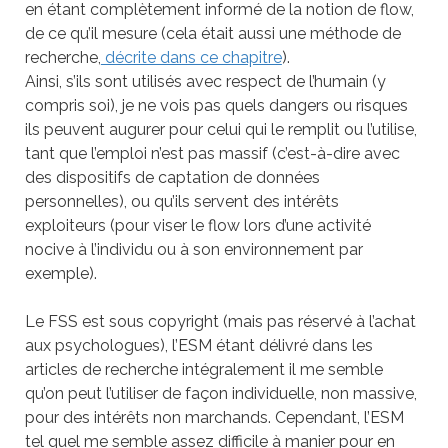
en étant complètement informé de la notion de flow,
de ce qu’il mesure (cela était aussi une méthode de
recherche,
décrite dans ce chapitre
).
Ainsi, s’ils sont utilisés avec respect de l’humain (y
compris soi), je ne vois pas quels dangers ou risques
ils peuvent augurer pour celui qui le remplit ou l’utilise,
tant que l’emploi n’est pas massif (c’est-à-dire avec
des dispositifs de captation de données
personnelles), ou qu’ils servent des intérêts
exploiteurs (pour viser le flow lors d’une activité
nocive à l’individu ou à son environnement par
exemple).
Le FSS est sous copyright (mais pas réservé à l’achat
aux psychologues), l’ESM étant délivré dans les
articles de recherche intégralement il me semble
qu’on peut l’utiliser de façon individuelle, non massive,
pour des intérêts non marchands. Cependant, l’ESM
tel quel me semble assez difficile à manier pour en