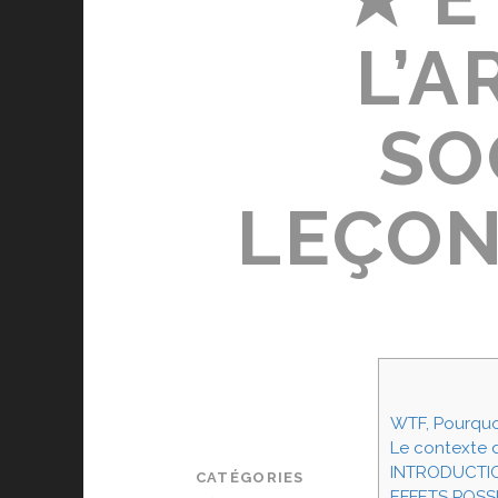
L’A
SO
LEÇONS
WTF, Pourquoi
Le contexte
INTRODUCTI
CATÉGORIES
EFFETS POSS