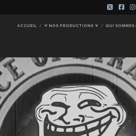
twitter
fac
ACCUEIL
⮛ NOS PRODUCTIONS ⮛
QUI SOMMES