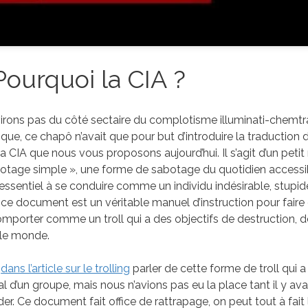
ourquoi la CIA ?
irons pas du côté sectaire du complotisme illuminati-chemtra
ue, ce chapô n’avait que pour but d’introduire la traduction
la CIA que nous vous proposons aujourd’hui. Il s’agit d’un peti
botage simple », une forme de sabotage du quotidien accessi
l’essentiel à se conduire comme un individu indésirable, stupid
 ce document est un véritable manuel d’instruction pour faire
 comporter comme un troll qui a des objectifs de destruction,
t le monde.
s
dans l’article sur le trolling
parler de cette forme de troll qui a
 d’un groupe, mais nous n’avions pas eu la place tant il y avai
er. Ce document fait office de rattrapage, on peut tout à fait