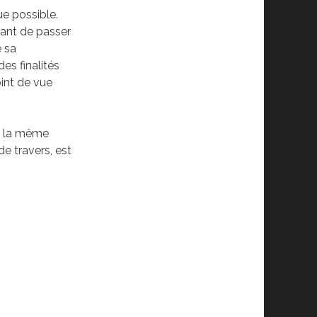
que possible.
vant de passer
e sa
es finalités
oint de vue
te la même
de travers, est