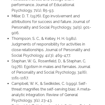
performance. Journal of Educational
Psychology, 71(1), 85-93.
Miller, D. T. (1976). Ego involvement and
attributions for success and failure. Journal of
Personality and Social Psychology, 34(5), 901-
906.
Thompson, S. C., & Kelley, H. H. (1981).
Judgments of responsibility for activities in
close relationships. Journal of Personality and
Social Psychology, 41(3), 469-477.
Stephan, W. G., Rosenfield, D., & Stephan, C.
(1976). Egotism in males and females. Journal
of Personality and Social Psychology, 34(6),
1161-1167.
Campbell, W. K., & Sedikides, C. (1999). Self-
threat magnifies the self-serving bias: A meta-
analytic integration. Review of General
Psychology, 3(1), 23-43.