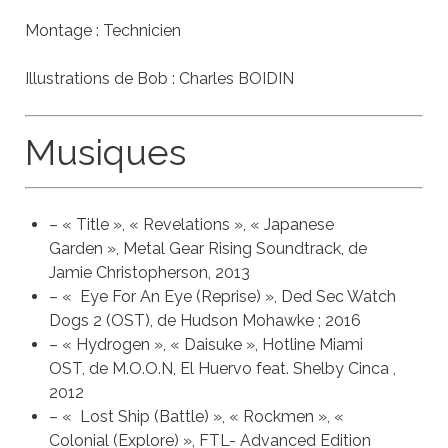
Montage : Technicien
Illustrations de Bob : Charles BOIDIN
Musiques
– « Title », « Revelations », « Japanese
Garden », Metal Gear Rising Soundtrack, de
Jamie Christopherson, 2013
– « Eye For An Eye (Reprise) », Ded Sec Watch
Dogs 2 (OST), de Hudson Mohawke ; 2016
– « Hydrogen », « Daisuke », Hotline Miami
OST, de M.O.O.N, El Huervo feat. Shelby Cinca ,
2012
– « Lost Ship (Battle) », « Rockmen », «
Colonial (Explore) », FTL- Advanced Edition