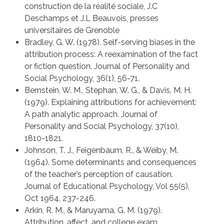
construction de la réalité sociale
,
J.C
Deschamps et J.L Beauvois
, presses
universitaires de Grenoble
Bradley, G. W. (1978). Self-serving biases in the
attribution process: A reexamination of the fact
or fiction question. Journal of Personality and
Social Psychology, 36(1), 56-71.
Bernstein, W. M., Stephan, W. G., & Davis, M. H.
(1979). Explaining attributions for achievement:
A path analytic approach. Journal of
Personality and Social Psychology, 37(10),
1810-1821.
Johnson, T. J., Feigenbaum, R., & Weiby, M.
(1964). Some determinants and consequences
of the teacher’s perception of causation.
Journal of Educational Psychology, Vol 55(5),
Oct 1964, 237-246.
Arkin, R. M., & Maruyama, G. M. (1979).
Attribution, affect, and college exam