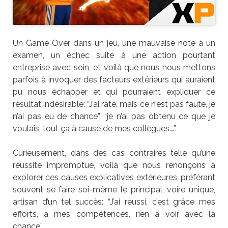
Un Game Over dans un jeu, une mauvaise note à un
examen, un échec suite à une action pourtant
entreprise avec soin, et voilà que nous nous mettons
parfois à invoquer des facteurs extérieurs qui auraient
pu nous échapper et qui pourraient expliquer ce
résultat indésirable: “J’ai raté, mais ce n’est pas faute, je
n’ai pas eu de chance”, “je n’ai pas obtenu ce que je
voulais, tout ça à cause de mes collègues….”.
Curieusement, dans des cas contraires telle qu’une
réussite impromptue, voilà que nous renonçons à
explorer ces causes explicatives extérieures, préférant
souvent se faire soi-même le principal, voire unique,
artisan d’un tel succès: “J’ai réussi, c’est grâce mes
efforts, à mes compétences, rien à voir avec la
chance”.