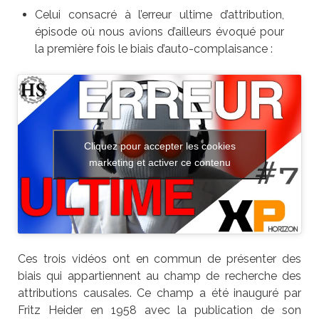
Celui consacré à l’erreur ultime d’attribution,
épisode où nous avions d’ailleurs évoqué pour
la première fois le biais d’auto-complaisance :
Cliquez pour accepter les cookies
marketing et activer ce contenu
Ces trois vidéos ont en commun de présenter des
biais qui appartiennent au champ de recherche des
attributions causales. Ce champ a été inauguré par
Fritz Heider en 1958 avec la publication de son