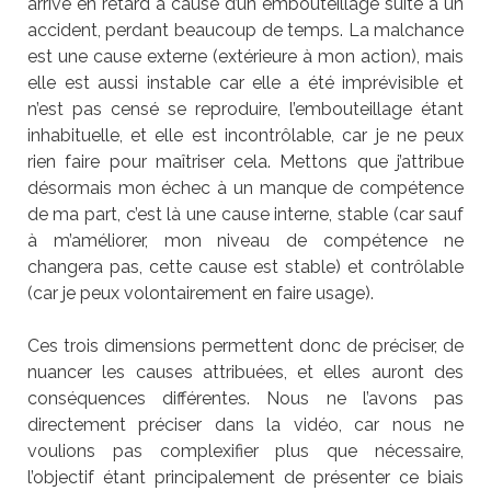
arrivé en retard à cause d’un embouteillage suite à un
accident, perdant beaucoup de temps. La malchance
est une cause externe (extérieure à mon action), mais
elle est aussi instable car elle a été imprévisible et
n’est pas censé se reproduire, l’embouteillage étant
inhabituelle, et elle est incontrôlable, car je ne peux
rien faire pour maîtriser cela. Mettons que j’attribue
désormais mon échec à un manque de compétence
de ma part, c’est là une cause interne, stable (car sauf
à m’améliorer, mon niveau de compétence ne
changera pas, cette cause est stable) et contrôlable
(car je peux volontairement en faire usage).
Ces trois dimensions permettent donc de préciser, de
nuancer les causes attribuées, et elles auront des
conséquences différentes. Nous ne l’avons pas
directement préciser dans la vidéo, car nous ne
voulions pas complexifier plus que nécessaire,
l’objectif étant principalement de présenter ce biais