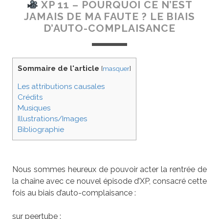
XP 11 – POURQUOI CE N’EST
JAMAIS DE MA FAUTE ? LE BIAIS
D’AUTO-COMPLAISANCE
Sommaire de l'article
[
masquer
]
Les attributions causales
Crédits
Musiques
Illustrations/Images
Bibliographie
Nous sommes heureux de pouvoir acter la rentrée de
la chaîne avec ce nouvel épisode d’XP, consacré cette
fois au biais d’auto-complaisance :
sur peertube :