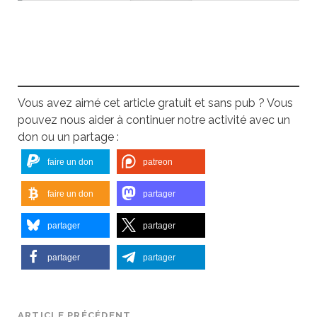
Vous avez aimé cet article gratuit et sans pub ? Vous
pouvez nous aider à continuer notre activité avec un
don ou un partage :
faire un don
patreon
faire un don
partager
partager
partager
partager
partager
ARTICLE PRÉCÉDENT