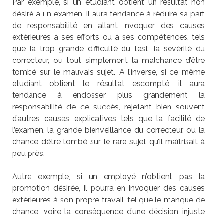
Par exemple, si un étudiant obtient un résultat non
désiré à un examen, il aura tendance à réduire sa part
de responsabilité en allant invoquer des causes
extérieures à ses efforts ou à ses compétences, tels
que la trop grande difficulté du test, la sévérité du
correcteur, ou tout simplement la malchance d’être
tombé sur le mauvais sujet. A l’inverse, si ce même
étudiant obtient le résultat escompté, il aura
tendance à endosser plus grandement la
responsabilité de ce succès, rejetant bien souvent
d’autres causes explicatives tels que la facilité de
l’examen, la grande bienveillance du correcteur, ou la
chance d’être tombé sur le rare sujet qu’il maîtrisait à
peu près.
Autre exemple, si un employé n’obtient pas la
promotion désirée, il pourra en invoquer des causes
extérieures à son propre travail, tel que le manque de
chance, voire la conséquence d’une décision injuste