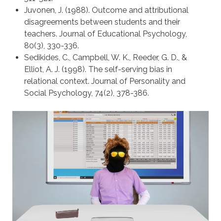
Juvonen, J. (1988). Outcome and attributional
disagreements between students and their
teachers. Journal of Educational Psychology,
80(3), 330-336.
Sedikides, C., Campbell, W. K., Reeder, G. D., &
Elliot, A. J. (1998). The self-serving bias in
relational context. Journal of Personality and
Social Psychology, 74(2), 378-386.