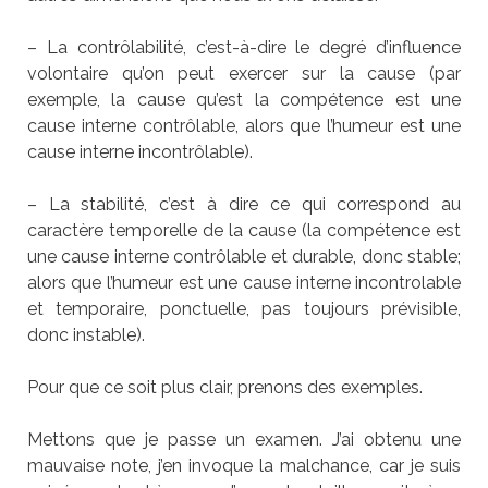
– La contrôlabilité, c’est-à-dire le degré d’influence
volontaire qu’on peut exercer sur la cause (par
exemple, la cause qu’est la compétence est une
cause interne contrôlable, alors que l’humeur est une
cause interne incontrôlable).
– La stabilité, c’est à dire ce qui correspond au
caractère temporelle de la cause (la compétence est
une cause interne contrôlable et durable, donc stable;
alors que l’humeur est une cause interne incontrolable
et temporaire, ponctuelle, pas toujours prévisible,
donc instable).
Pour que ce soit plus clair, prenons des exemples.
Mettons que je passe un examen. J’ai obtenu une
mauvaise note, j’en invoque la malchance, car je suis