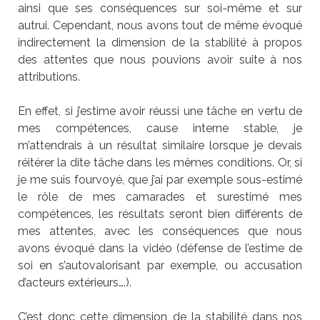
ainsi que ses conséquences sur soi-même et sur
autrui. Cependant, nous avons tout de même évoqué
indirectement la dimension de la stabilité à propos
des attentes que nous pouvions avoir suite à nos
attributions.
En effet, si j’estime avoir réussi une tâche en vertu de
mes compétences, cause interne stable, je
m’attendrais à un résultat similaire lorsque je devais
réitérer la dite tâche dans les mêmes conditions. Or, si
je me suis fourvoyé, que j’ai par exemple sous-estimé
le rôle de mes camarades et surestimé mes
compétences, les résultats seront bien différents de
mes attentes, avec les conséquences que nous
avons évoqué dans la vidéo (défense de l’estime de
soi en s’autovalorisant par exemple, ou accusation
d’acteurs extérieurs….).
C’est donc cette dimension de la stabilité dans nos