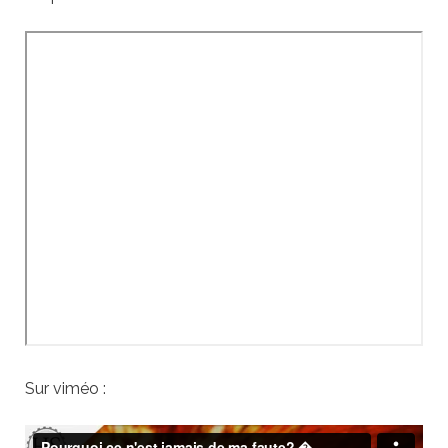
Sur viméo :