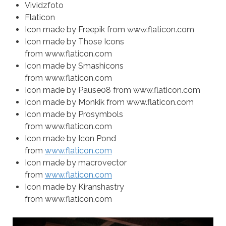
Vividzfoto
Flaticon
Icon made by Freepik from www.flaticon.com
Icon made by Those Icons
from www.flaticon.com
Icon made by Smashicons
from www.flaticon.com
Icon made by Pause08 from www.flaticon.com
Icon made by Monkik from www.flaticon.com
Icon made by Prosymbols
from www.flaticon.com
Icon made by Icon Pond
from
www.flaticon.com
Icon made by macrovector
from
www.flaticon.com
Icon made by Kiranshastry
from www.flaticon.com