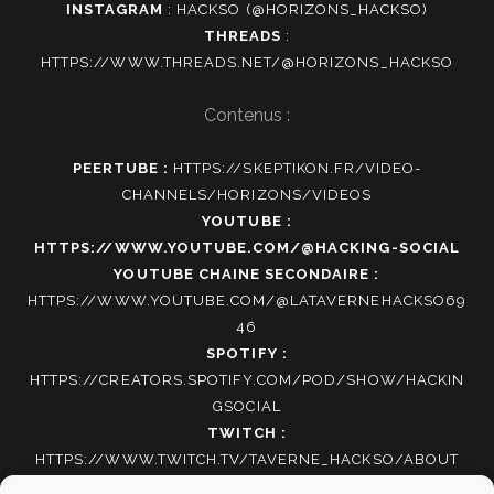
INSTAGRAM
:
HACKSO (@HORIZONS_HACKSO)
THREADS
:
HTTPS://WWW.THREADS.NET/@HORIZONS_HACKSO
Contenus :
PEERTUBE :
HTTPS://SKEPTIKON.FR/VIDEO-
CHANNELS/HORIZONS/VIDEOS
YOUTUBE :
HTTPS://WWW.YOUTUBE.COM/@HACKING-SOCIAL
YOUTUBE CHAINE SECONDAIRE :
HTTPS://WWW.YOUTUBE.COM/@LATAVERNEHACKSO69
46
SPOTIFY :
HTTPS://CREATORS.SPOTIFY.COM/POD/SHOW/HACKIN
GSOCIAL
TWITCH :
HTTPS://WWW.TWITCH.TV/TAVERNE_HACKSO/ABOUT
TIKTOK
: