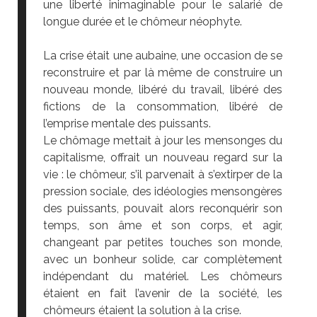
une liberté inimaginable pour le salarié de
longue durée et le chômeur néophyte.
La crise était une aubaine, une occasion de se
reconstruire et par là même de construire un
nouveau monde, libéré du travail, libéré des
fictions de la consommation, libéré de
l’emprise mentale des puissants.
Le chômage mettait à jour les mensonges du
capitalisme, offrait un nouveau regard sur la
vie : le chômeur, s’il parvenait à s’extirper de la
pression sociale, des idéologies mensongères
des puissants, pouvait alors reconquérir son
temps, son âme et son corps, et agir,
changeant par petites touches son monde,
avec un bonheur solide, car complètement
indépendant du matériel. Les chômeurs
étaient en fait l’avenir de la société, les
chômeurs étaient la solution à la crise.