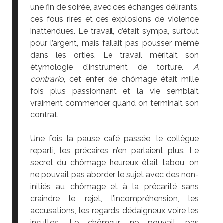
une fin de soirée, avec ces échanges délirants,
ces fous rires et ces explosions de violence
inattendues. Le travail, c’était sympa, surtout
pour l’argent, mais fallait pas pousser mémé
dans les orties. Le travail méritait son
étymologie d’instrument de torture.
A
contrario
, cet enfer de chômage était mille
fois plus passionnant et la vie semblait
vraiment commencer quand on terminait son
contrat.
Une fois la pause café passée, le collègue
reparti, les précaires n’en parlaient plus. Le
secret du chômage heureux était tabou, on
ne pouvait pas aborder le sujet avec des non-
initiés au chômage et à la précarité sans
craindre le rejet, l’incompréhension, les
accusations, les regards dédaigneux voire les
insultes. Le chômeur ne pouvait pas