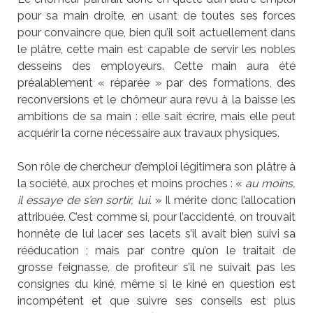
pour sa main droite, en usant de toutes ses forces
pour convaincre que, bien qu’il soit actuellement dans
le plâtre, cette main est capable de servir les nobles
desseins des employeurs. Cette main aura été
préalablement « réparée » par des formations, des
reconversions et le chômeur aura revu à la baisse les
ambitions de sa main : elle sait écrire, mais elle peut
acquérir la corne nécessaire aux travaux physiques.
Son rôle de chercheur d’emploi légitimera son plâtre à
la société, aux proches et moins proches : «
au moins,
il essaye de s’en sortir, lui.
» Il mérite donc l’allocation
attribuée. C’est comme si, pour l’accidenté, on trouvait
honnête de lui lacer ses lacets s’il avait bien suivi sa
rééducation ; mais par contre qu’on le traitait de
grosse feignasse, de profiteur s’il ne suivait pas les
consignes du kiné, même si le kiné en question est
incompétent et que suivre ses conseils est plus