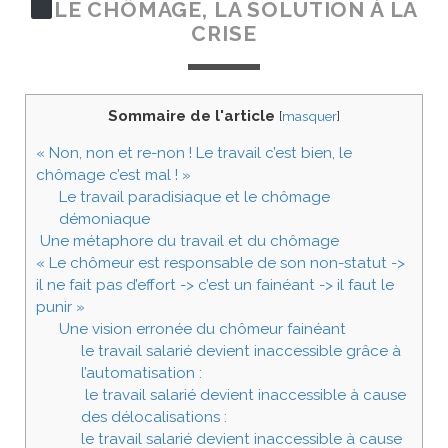
LE CHÔMAGE, LA SOLUTION À LA
CRISE
Sommaire de l'article
[
masquer
]
« Non, non et re-non ! Le travail c’est bien, le
chômage c’est mal ! »
Le travail paradisiaque et le chômage
démoniaque
Une métaphore du travail et du chômage
« Le chômeur est responsable de son non-statut ->
il ne fait pas d’effort -> c’est un fainéant -> il faut le
punir »
Une vision erronée du chômeur fainéant
le travail salarié devient inaccessible grâce à
l’automatisation :
le travail salarié devient inaccessible à cause
des délocalisations :
le travail salarié devient inaccessible à cause