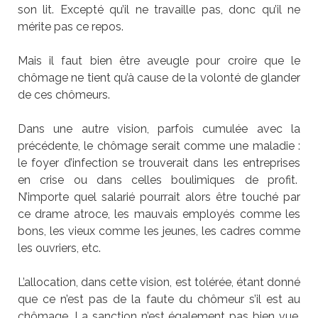
son lit. Excepté qu’il ne travaille pas, donc qu’il ne
mérite pas ce repos.
Mais il faut bien être aveugle pour croire que le
chômage ne tient qu’à cause de la volonté de glander
de ces chômeurs.
Dans une autre vision, parfois cumulée avec la
précédente, le chômage serait comme une maladie :
le foyer d’infection se trouverait dans les entreprises
en crise ou dans celles boulimiques de profit.
N’importe quel salarié pourrait alors être touché par
ce drame atroce, les mauvais employés comme les
bons, les vieux comme les jeunes, les cadres comme
les ouvriers, etc.
L’allocation, dans cette vision, est tolérée, étant donné
que ce n’est pas de la faute du chômeur s’il est au
chômage. La sanction n’est également pas bien vue,