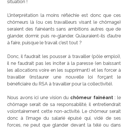
situation !
L’interprétation la moins réfléchie est donc que ces
chômeurs là (ou ces travailleurs visant le chômage)
seraient des fainéants sans ambitions autres que de
glander, dormir, puis re-glander. Qu’auraient-ils d’autre
à faire, puisque le travail c’est tout ?
Donc, il faudrait les pousser à travailler (pôle emploi),
il ne faudrait pas les inciter à la paresse (en baissant
les allocations voire en les supprimant) et les forcer à
travailler (instaurer une nouvelle loi forçant le
bénéficiaire du RSA à travailler pour la collectivité).
Nous avons ici une vision du
chômeur
fainéant
: le
chômage serait de sa responsabilité, il entretiendrait
volontairement cette non-activité. Le chômeur serait
donc à l’image du salarié épuisé qui, vidé de ses
forces, ne peut que glander devant la télé ou dans