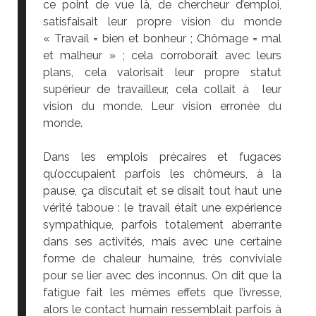
ce point de vue là, de chercheur d’emploi,
satisfaisait leur propre vision du monde
« Travail = bien et bonheur ; Chômage = mal
et malheur » ; cela corroborait avec leurs
plans, cela valorisait leur propre statut
supérieur de travailleur, cela collait à leur
vision du monde. Leur vision erronée du
monde.
Dans les emplois précaires et fugaces
qu’occupaient parfois les chômeurs, à la
pause, ça discutait et se disait tout haut une
vérité taboue : le travail était une expérience
sympathique, parfois totalement aberrante
dans ses activités, mais avec une certaine
forme de chaleur humaine, très conviviale
pour se lier avec des inconnus. On dit que la
fatigue fait les mêmes effets que l’ivresse,
alors le contact humain ressemblait parfois à