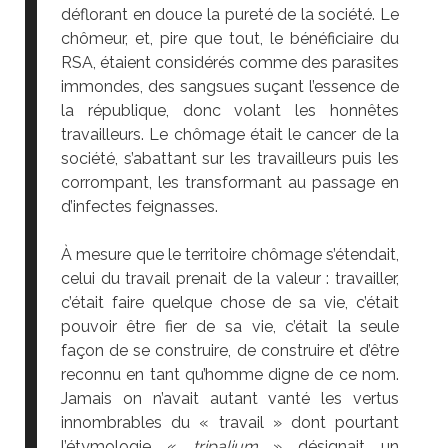
déflorant en douce la pureté de la société. Le
chômeur, et, pire que tout, le bénéficiaire du
RSA, étaient considérés comme des parasites
immondes, des sangsues suçant l’essence de
la république, donc volant les honnêtes
travailleurs. Le chômage était le cancer de la
société, s’abattant sur les travailleurs puis les
corrompant, les transformant au passage en
d’infectes feignasses.
À mesure que le territoire chômage s’étendait,
celui du travail prenait de la valeur : travailler,
c’était faire quelque chose de sa vie, c’était
pouvoir être fier de sa vie, c’était la seule
façon de se construire, de construire et d’être
reconnu en tant qu’homme digne de ce nom.
Jamais on n’avait autant vanté les vertus
innombrables du « travail » dont pourtant
l’étymologie «
tripalium
» désignait un