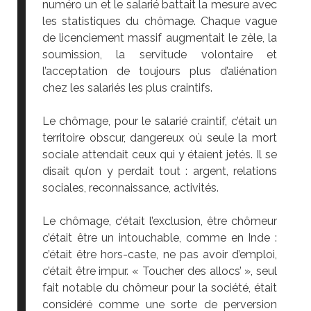
numéro un et le salarié battait la mesure avec
les statistiques du chômage. Chaque vague
de licenciement massif augmentait le zèle, la
soumission, la servitude volontaire et
l’acceptation de toujours plus d’aliénation
chez les salariés les plus craintifs.
Le chômage, pour le salarié craintif, c’était un
territoire obscur, dangereux où seule la mort
sociale attendait ceux qui y étaient jetés. Il se
disait qu’on y perdait tout : argent, relations
sociales, reconnaissance, activités.
Le chômage, c’était l’exclusion, être chômeur
c’était être un intouchable, comme en Inde :
c’était être hors-caste, ne pas avoir d’emploi,
c’était être impur. « Toucher des allocs’ », seul
fait notable du chômeur pour la société, était
considéré comme une sorte de perversion