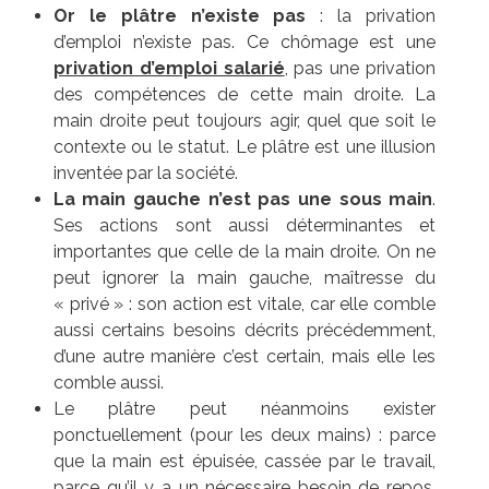
Or le plâtre n’existe
pas
: la privation
d’emploi n’existe pas. Ce chômage est une
privation d’emploi salarié
, pas une privation
des compétences de cette main droite. La
main droite peut toujours agir, quel que soit le
contexte ou le statut. Le plâtre est une illusion
inventée par la société.
La main gauche n’est pas une sous main
.
Ses actions sont aussi déterminantes et
importantes que celle de la main droite. On ne
peut ignorer la main gauche, maîtresse du
« privé » : son action est vitale, car elle comble
aussi certains besoins décrits précédemment,
d’une autre manière c’est certain, mais elle les
comble aussi.
Le plâtre peut néanmoins exister
ponctuellement (pour les deux mains) : parce
que la main est épuisée, cassée par le travail,
parce qu’il y a un nécessaire besoin de repos,