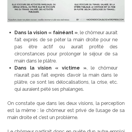
Dans la vision
« fainéant »
, le chômeur aurait
fait exprès de se péter la main droite pour ne
pas être actif ou aurait profité des
circonstances pour prolonger le séjour de sa
main dans le plâtre.
Dans la vision
« victime »
, le chômeur
n’aurait pas fait exprès d’avoir la main dans le
plâtre, ce sont les délocalisations, la crise, etc.
qui auraient pété ses phalanges.
On constate que dans les deux visions, la perception
est la même : le chômeur est privé de l’usage de sa
main droite et c’est un problème.
Le chômeur partirait donc en quête d’un autre emploi