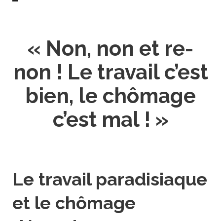
« Non, non et re-
non ! Le travail c’est
bien, le chômage
c’est mal ! »
Le travail paradisiaque
et le chômage