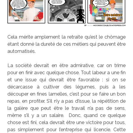
Cela mérite amplement la retraite qu’est le chômage
étant donné la dureté de ces métiers qui peuvent être
automatisés.
La société devrait en être admirative, car on trime
pour en finir avec quelque chose. Tout labeur a une fin
et une issue qui devrait être favorable : si on se
décarcasse à cultiver des légumes, puis à les
découper en fines lamelles, c’est pour se faire un bon
repas, en profiter. S’il n’y a pas d’issue, la répétition de
la galère que peut être le travail n’a pas de sens,
même s’il y a un salaire. Donc, quand ce quelque
chose est fini, cela devrait être une victoire pour tous,
pas simplement pour l’entreprise qui licencie. Cette