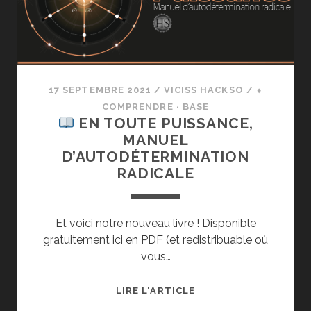
17 SEPTEMBRE 2021
/
VICISS HACKSO
/
⬧
COMPRENDRE · BASE
EN TOUTE PUISSANCE,
MANUEL
D’AUTODÉTERMINATION
RADICALE
Et voici notre nouveau livre ! Disponible
gratuitement ici en PDF (et redistribuable où
vous…
LIRE L'ARTICLE
EN