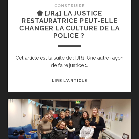
CONSTRUIRE
⬟ [JR4] LA JUSTICE
RESTAURATRICE PEUT-ELLE
CHANGER LA CULTURE DE LA
POLICE ?
Cet article est la suite de : [JR1] Une autre façon
de faire justice :…
⬟
LIRE L'ARTICLE
[JR4]
LA
JUSTICE
RESTAURATRICE
PEUT-
ELLE
CHANGER