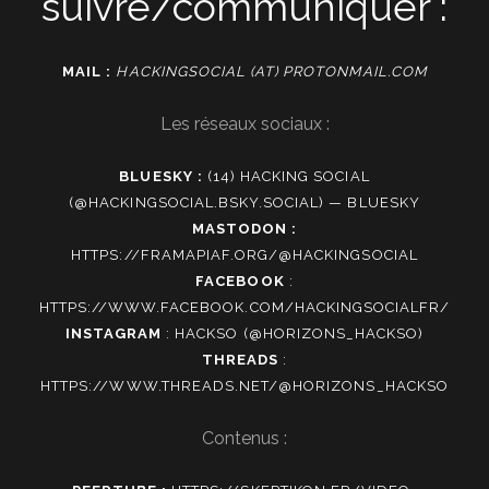
suivre/communiquer :
MAIL :
HACKINGSOCIAL (AT) PROTONMAIL.COM
Les réseaux sociaux :
BLUESKY :
(14) HACKING SOCIAL
(@HACKINGSOCIAL.BSKY.SOCIAL) — BLUESKY
MASTODON :
HTTPS://FRAMAPIAF.ORG/@HACKINGSOCIAL
FACEBOOK
:
HTTPS://WWW.FACEBOOK.COM/HACKINGSOCIALFR/
INSTAGRAM
:
HACKSO (@HORIZONS_HACKSO)
THREADS
:
HTTPS://WWW.THREADS.NET/@HORIZONS_HACKSO
Contenus :