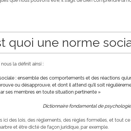
fiques que nous pouvons être, il s’agit de bien comprendre la 
st quoi une norme socia
nous la définit ainsi :
ociale : ensemble des comportements et des réactions qu’u
prouve ou désapprouve, et dont il attend qu’il soit régulière
par ses membres en toute situation pertinente »
Dictionnaire fondamental de psychologie
 ici des lois, des règlements, des règles formelles, et tout ce
 marbre et être dicté de façon juridique, par exemple.