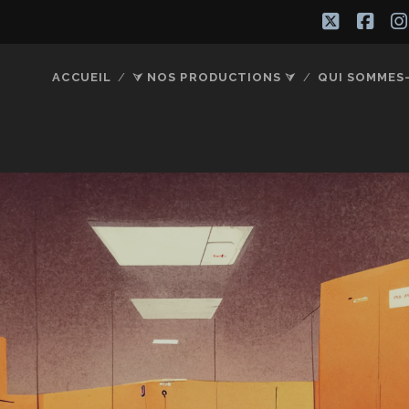
twitter
fac
ACCUEIL
⮛ NOS PRODUCTIONS ⮛
QUI SOMMES