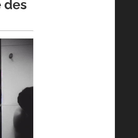
e des