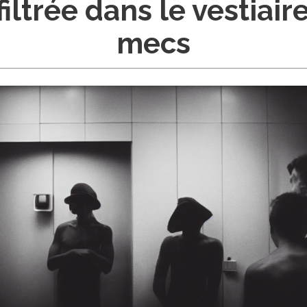
filtrée dans le vestiair
mecs