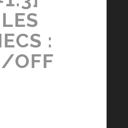
 LES
ECS :
N/OFF