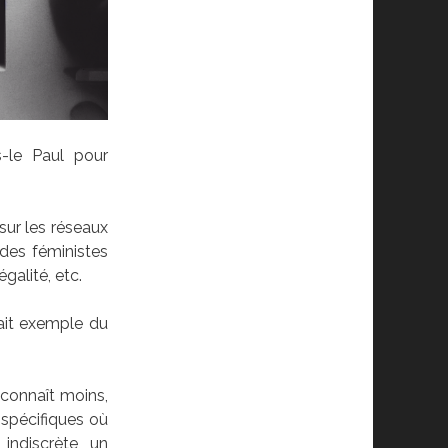
s-le Paul pour
sur les réseaux
des féministes
galité, etc.
fait exemple du
n connaît moins,
 spécifiques où
 indiscrète, un