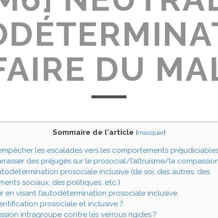
ODÉTERMINA
FAIRE DU MA
Sommaire de l'article
[
masquer
]
mpêcher les escalades vers les comportements préjudiciables
rasser des préjugés sur le prosocial/l’altruisme/la compassio
autodétermination prosociale inclusive (de soi, des autres, des
ents sociaux, des politiques, etc.)
 en visant l’autodétermination prosociale inclusive
entification prosociale et inclusive ?
ssion intragroupe contre les verrous rigides ?