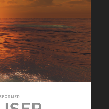
NSFORMER
LISER