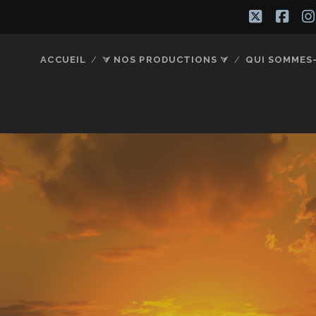
twitter
fac
ACCUEIL
⮛ NOS PRODUCTIONS ⮛
QUI SOMMES