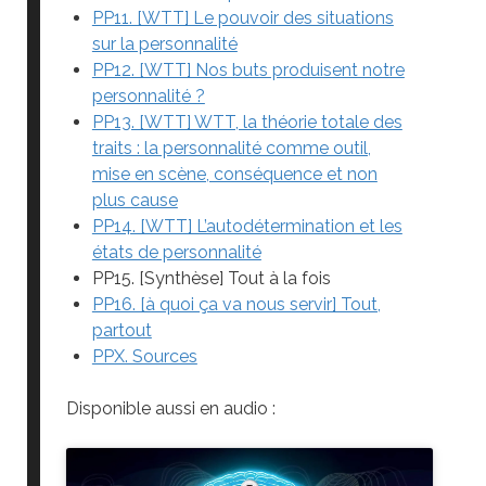
PP11. [WTT] Le pouvoir des situations
sur la personnalité
PP12. [WTT] Nos buts produisent notre
personnalité ?
PP13. [WTT] WTT, la théorie totale des
traits : la personnalité comme outil,
mise en scène, conséquence et non
plus cause
PP14. [WTT] L’autodétermination et les
états de personnalité
PP15. [Synthèse] Tout à la fois
PP16. [à quoi ça va nous servir] Tout,
partout
PPX. Sources
Disponible aussi en audio :