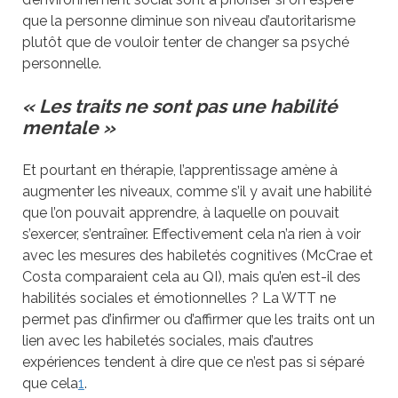
que la personne diminue son niveau d’autoritarisme
plutôt que de vouloir tenter de changer sa psyché
personnelle.
« Les traits ne sont pas une habilité
mentale »
Et pourtant en thérapie, l’apprentissage amène à
augmenter les niveaux, comme s’il y avait une habilité
que l’on pouvait apprendre, à laquelle on pouvait
s’exercer, s’entraîner. Effectivement cela n’a rien à voir
avec les mesures des habiletés cognitives (McCrae et
Costa comparaient cela au QI), mais qu’en est-il des
habilités sociales et émotionnelles ? La WTT ne
permet pas d’infirmer ou d’affirmer que les traits ont un
lien avec les habiletés sociales, mais d’autres
expériences tendent à dire que ce n’est pas si séparé
que cela
1
.