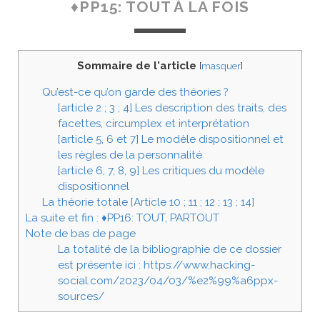
♦PP15: TOUT À LA FOIS
Sommaire de l'article
[
masquer
]
Qu’est-ce qu’on garde des théories ?
[article 2 ; 3 ; 4] Les description des traits, des
facettes, circumplex et interprétation
[article 5, 6 et 7] Le modèle dispositionnel et
les règles de la personnalité
[article 6, 7, 8, 9] Les critiques du modèle
dispositionnel
La théorie totale [Article 10 ; 11 ; 12 ; 13 ; 14]
La suite et fin : ♦PP16: TOUT, PARTOUT
Note de bas de page
La totalité de la bibliographie de ce dossier
est présente ici : https://www.hacking-
social.com/2023/04/03/%e2%99%a6ppx-
sources/