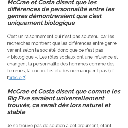
McCrae et Costa disent que les
différences de personnalité entre les
genres démontreraient que c’est
uniquement biologique
C’est un raisonnement qui n’est pas soutenu, car les
recherches montrent que les différences entre genre
varient selon la société, donc que ce n’est pas
« biologique ». Les rôles sociaux ont une influence et
changent la personnalité des hommes comme des
femmes, là encore les études ne manquent pas (cf
l’
article 7
).
McCrae et Costa disent que comm
e les
Big Five seraient universellement
trouvés, ça serait dès lors naturel et
stable
Je ne trouve pas de soutien à cet argument, étant