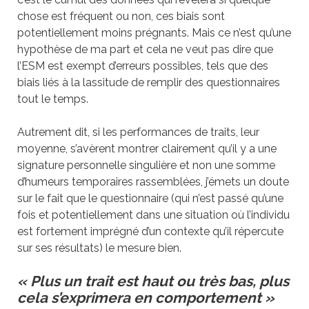
chose est fréquent ou non, ces biais sont
potentiellement moins prégnants. Mais ce n’est qu’une
hypothèse de ma part et cela ne veut pas dire que
l’ESM est exempt d’erreurs possibles, tels que des
biais liés à la lassitude de remplir des questionnaires
tout le temps.
Autrement dit, si les performances de traits, leur
moyenne, s’avèrent montrer clairement qu’il y a une
signature personnelle singulière et non une somme
d’humeurs temporaires rassemblées, j’émets un doute
sur le fait que le questionnaire (qui n’est passé qu’une
fois et potentiellement dans une situation où l’individu
est fortement imprégné d’un contexte qu’il répercute
sur ses résultats) le mesure bien.
« Plus un trait est haut ou très bas, plus
cela s’exprimera en comportement »