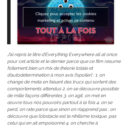
Cliquez pour accepter les cookies
marketing et activer ce contenu
J’ai repris le titre d’Everything Everywhere all at once
pour cet article et le dernier parce que ce film résume
follement bien un mix de théorie totale et
d’autodétermination à mon avis [!spoiler] : 1. on
change de meta en faisant des trucs qui sortent des
comportements attendus 2. on se découvre possible
de mille façons différentes 3. on agit, on met en
œuvre tous nos pouvoirs partout à la fois 4. on se
perd, on rate parce que sinon on n’apprend pas ; on
découvre que l’obstacle est le nihilisme toxique, pas
celui qui en ait empoisonné 4. on cherche à