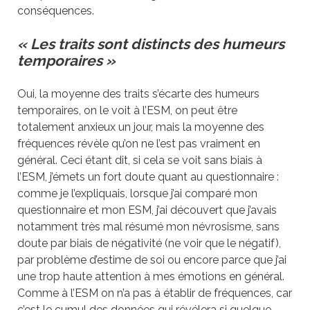
conséquences.
« Les traits sont distincts des humeurs
temporaires »
Oui, la moyenne des traits s’écarte des humeurs
temporaires, on le voit à l’ESM, on peut être
totalement anxieux un jour, mais la moyenne des
fréquences révèle qu’on ne l’est pas vraiment en
général. Ceci étant dit, si cela se voit sans biais à
l’ESM, j’émets un fort doute quant au questionnaire :
comme je l’expliquais, lorsque j’ai comparé mon
questionnaire et mon ESM, j’ai découvert que j’avais
notamment très mal résumé mon névrosisme, sans
doute par biais de négativité (ne voir que le négatif),
par problème d’estime de soi ou encore parce que j’ai
une trop haute attention à mes émotions en général.
Comme à l’ESM on n’a pas à établir de fréquences, car
c’est le cumul des données qui révélera si quelque