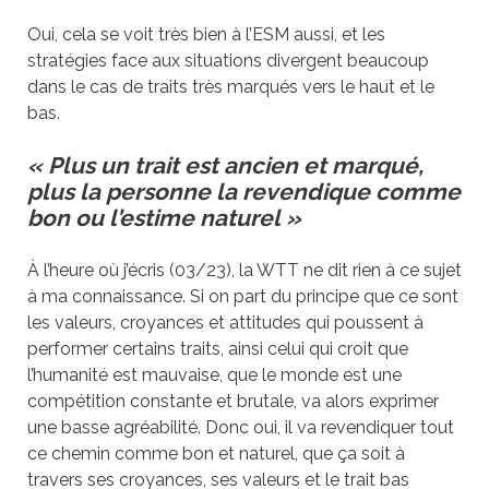
Oui, cela se voit très bien à l’ESM aussi, et les
stratégies face aux situations divergent beaucoup
dans le cas de traits très marqués vers le haut et le
bas.
« Plus un trait est ancien et marqué,
plus la personne la revendique comme
bon ou l’estime naturel »
À l’heure où j’écris (03/23), la WTT ne dit rien à ce sujet
à ma connaissance. Si on part du principe que ce sont
les valeurs, croyances et attitudes qui poussent à
performer certains traits, ainsi celui qui croit que
l’humanité est mauvaise, que le monde est une
compétition constante et brutale, va alors exprimer
une basse agréabilité. Donc oui, il va revendiquer tout
ce chemin comme bon et naturel, que ça soit à
travers ses croyances, ses valeurs et le trait bas