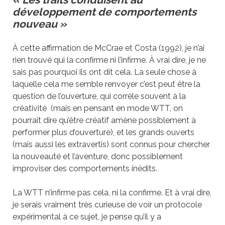
développement de comportements
nouveau »
À cette affirmation de McCrae et Costa (1992), je n’ai
rien trouvé qui la confirme ni l’infirme. À vrai dire, je ne
sais pas pourquoi ils ont dit cela. La seule chose à
laquelle cela me semble renvoyer c’est peut être la
question de l’ouverture, qui corrèle souvent à la
créativité (mais en pensant en mode WTT, on
pourrait dire qu’être créatif amène possiblement à
performer plus d’ouverture), et les grands ouverts
(mais aussi les extravertis) sont connus pour chercher
la nouveauté et l’aventure, donc possiblement
improviser des comportements inédits.
La WTT n’infirme pas cela, ni la confirme. Et à vrai dire,
je serais vraiment très curieuse de voir un protocole
expérimental à ce sujet, je pense qu’il y a