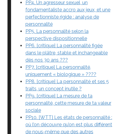
PP4. Un agresseur sexuel, un
fondamentaliste accro aux jeux, et une
perfectionniste rigide : analyse de
personnalité
PP5. La personnalité selon la
perspective dispositionnelle
PP6. [critique] La personnalité figée
dans le plâtre, stable et inchangeable
dès nos 30 ans ???
PP7. [critique] La personnalité,
uniquement « biologique » ????
PP8. [critique] La personnalité et ses 5
traits, un concept inutile ?
PP9. [critique] La mesure de ta
personnalité, cette mesure de ta valeur
sociale
PP10. [WTT] Les états de personnalité :
où l’on découvre qu’on est plus différent
de nous-même que des autres