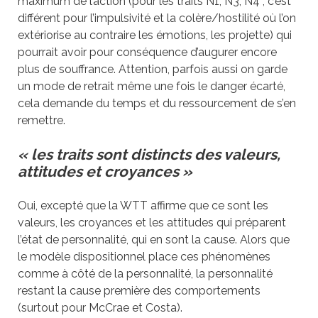
maximum de l’action (pour les traits N1, N3, N4 ; c’est
différent pour l’impulsivité et la colère/hostilité où l’on
extériorise au contraire les émotions, les projette) qui
pourrait avoir pour conséquence d’augurer encore
plus de souffrance. Attention, parfois aussi on garde
un mode de retrait même une fois le danger écarté,
cela demande du temps et du ressourcement de s’en
remettre.
« les traits sont distincts des valeurs,
attitudes et croyances »
Oui, excepté que la WTT affirme que ce sont les
valeurs, les croyances et les attitudes qui préparent
l’état de personnalité, qui en sont la cause. Alors que
le modèle dispositionnel place ces phénomènes
comme à côté de la personnalité, la personnalité
restant la cause première des comportements
(surtout pour McCrae et Costa).