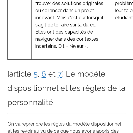
trouver des solutions originales
problème
ou se lancer dans un projet
leur tal
innovant. Mais c’est dur lorsqu’il
étudiant
s’agit de le faire sur la durée.
Elles ont des capacités de
naviguer dans des contextes
incertains. Dit « rêveur ».
[article
5
,
6
et
7
] Le modèle
dispositionnel et les règles de la
personnalité
On va reprendre les règles du modèle dispositionnel
et les revoir au vu de ce que nous avons appris des